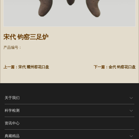
宋代 钧窑三足炉
产品编号：
上一篇：
宋代 耀州窑花口盘
下一篇：
金代 钧窑花口盘
关于我们
科学检测
资讯中心
典藏精品